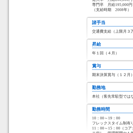
専門卒 月給195,000円
（支給時期 2008年）
諸手当
交通費支給（上限月３
昇給
年１回（４月）
賞与
期末決算賞与（１２月
勤務地
本社（客先常駐型では
勤務時間
10：00～19：00
フレックスタイム制有
11：00～15：00（コ