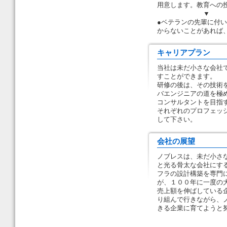
用意します。教育への
▼
●ベテランの先輩に付い
からないことがあれば
キャリアプラン
当社は未だ小さな会社
すことができます。
研修の後は、その技術
バエンジニアの道を極め
コンサルタントを目指
それぞれのプロフェッ
して下さい。
会社の展望
ノブレスは、未だ小さ
と光る骨太な会社にす
フラの設計構築を専門
が、１００年に一度の
売上額を伸ばしている
り組んで行きながら、
きる企業に育てようと