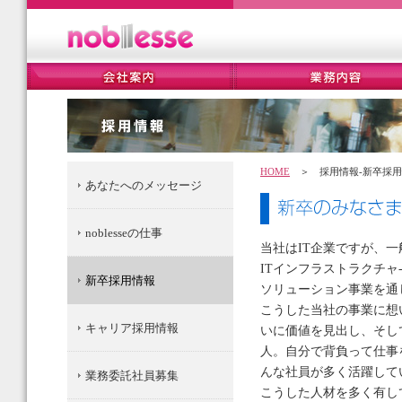
HOME
＞ 採用情報-新卒採用
あなたへのメッセージ
noblesseの仕事
当社はIT企業ですが、
ITインフラストラクチ
新卒採用情報
ソリューション事業を通
こうした当社の事業に想
キャリア採用情報
いに価値を見出し、そし
人。自分で背負って仕事
んな社員が多く活躍して
業務委託社員募集
こうした人材を多く有し