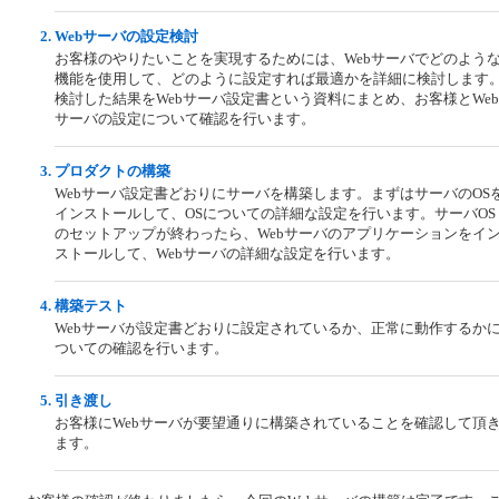
Webサーバの設定検討
お客様のやりたいことを実現するためには、Webサーバでどのよう
機能を使用して、どのように設定すれば最適かを詳細に検討します
検討した結果をWebサーバ設定書という資料にまとめ、お客様とWeb
サーバの設定について確認を行います。
プロダクトの構築
Webサーバ設定書どおりにサーバを構築します。まずはサーバのOS
インストールして、OSについての詳細な設定を行います。サーバOS
のセットアップが終わったら、Webサーバのアプリケーションをイ
ストールして、Webサーバの詳細な設定を行います。
構築テスト
Webサーバが設定書どおりに設定されているか、正常に動作するか
ついての確認を行います。
引き渡し
お客様にWebサーバが要望通りに構築されていることを確認して頂
ます。